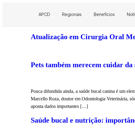
APCD
Regionais
Benefícios
Notí
Atualização em Cirurgia Oral M
Pets também merecem cuidar da 
Pouca difundida ainda, a saúde bucal canina é um elem
Marcello Roza, doutor em Odontologia Veterinária, só
aponta dados importantes […]
Saúde bucal e nutrição: importân