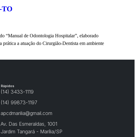
O-TO
 do “Manual de Odontologia Hospitalar”, elaborado
prática a atuação do Cirurgião-Dentista em ambiente
 Rápidos
(14) 3433-1119
(14) 99873-1197
apcdmarilia@gmail.com
Av. Das Esmeraldas, 1001
Jardim Tangará - Marília/SP