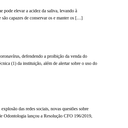
 pode elevar a acidez da saliva, levando à
ue são capazes de conservar os e manter os […]
e coronavírus, defendendo a proibição da venda do
ica (1) da instituição, além de alertar sobre o uso do
 explosão das redes sociais, novas questões sobre
 de Odontologia lançou a Resolução CFO 196/2019,