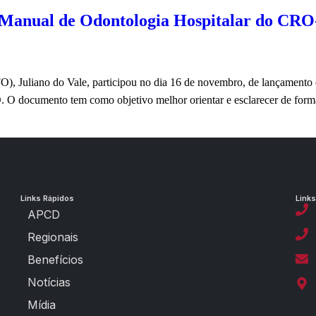
 Manual de Odontologia Hospitalar do CR
), Juliano do Vale, participou no dia 16 de novembro, de lançamento
O documento tem como objetivo melhor orientar e esclarecer de forma 
Links Rápidos
Links
APCD
Regionais
Benefícios
Notícias
Mídia