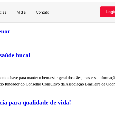
Logi
cias
Mídia
Contato
enor
saúde bucal
ento chave para manter o bem-estar geral dos cães, mas essa informação
cio fundador do Conselho Consultivo da Associação Brasileira de Odon
cia para qualidade de vida!