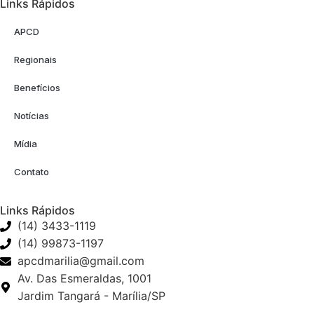
Links Rápidos
APCD
Regionais
Benefícios
Notícias
Mídia
Contato
Links Rápidos
(14) 3433-1119
(14) 99873-1197
apcdmarilia@gmail.com
Av. Das Esmeraldas, 1001
Jardim Tangará - Marília/SP