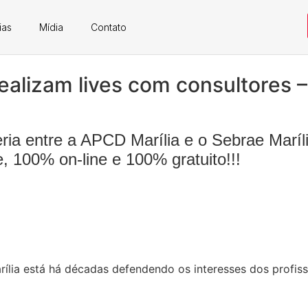
ias
Mídia
Contato
ealizam lives com consultores –
a entre a APCD Marília e o Sebrae Maríli
, 100% on-line e 100% gratuito!!!
rília está há décadas defendendo os interesses dos profis