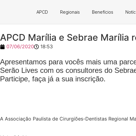
APCD
Regionais
Benefícios
Notíc
APCD Marília e Sebrae Marília r
07/06/2020
18:53
Apresentamos para vocês mais uma parceri
Serão Lives com os consultores do Sebrae
Participe, faça já a sua inscrição.
A Associação Paulista de Cirurgiões-Dentistas Regional Ma