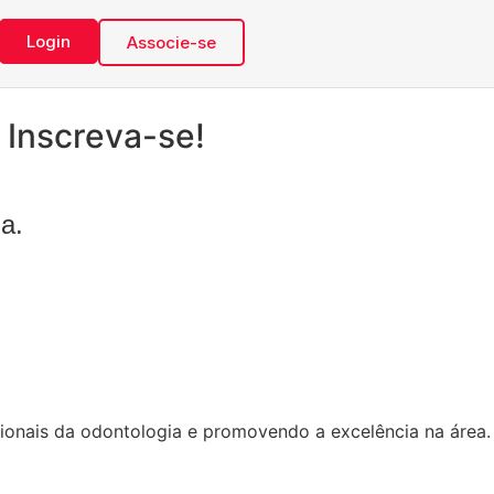
Login
Associe-se
 Inscreva-se!
a.
sionais da odontologia e promovendo a excelência na área.