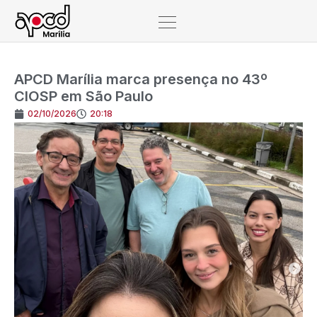
APCD Marília marca presença no 43º
CIOSP em São Paulo
02/10/2026
20:18