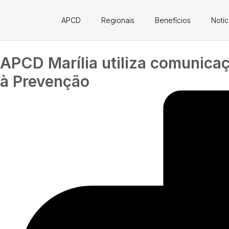
APCD
Regionais
Benefícios
Notíc
APCD Marília utiliza comunicaç
à Prevenção