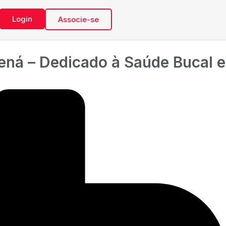
Login
Associe-se
rená – Dedicado à Saúde Bucal e