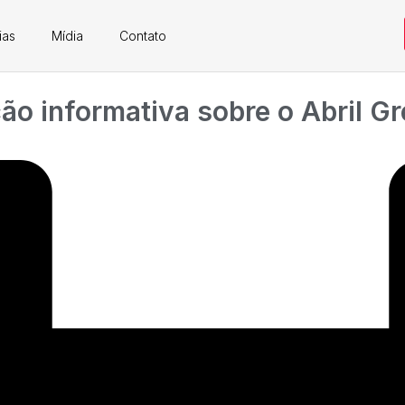
ias
Mídia
Contato
ão informativa sobre o Abril G