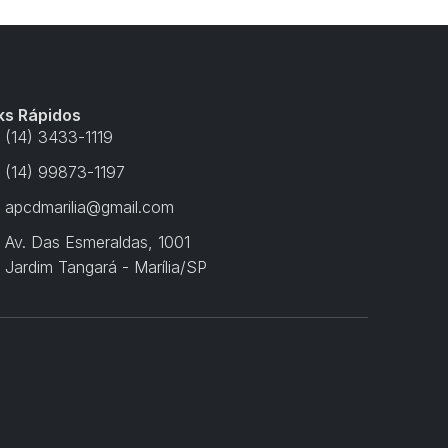
ks Rápidos
(14) 3433-1119
(14) 99873-1197
apcdmarilia@gmail.com
Av. Das Esmeraldas, 1001
Jardim Tangará - Marília/SP