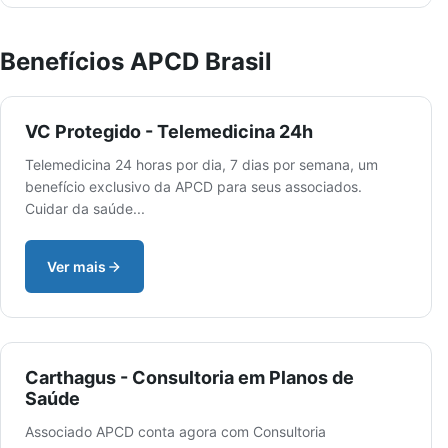
Benefícios APCD Brasil
VC Protegido - Telemedicina 24h
Telemedicina 24 horas por dia, 7 dias por semana, um
benefício exclusivo da APCD para seus associados.
Cuidar da saúde...
Ver mais
Carthagus - Consultoria em Planos de
Saúde
Associado APCD conta agora com Consultoria