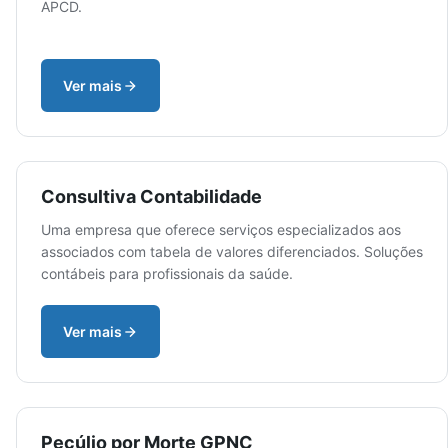
APCD.
Ver mais
Consultiva Contabilidade
Uma empresa que oferece serviços especializados aos
associados com tabela de valores diferenciados. Soluções
contábeis para profissionais da saúde.
Ver mais
Pecúlio por Morte GPNC