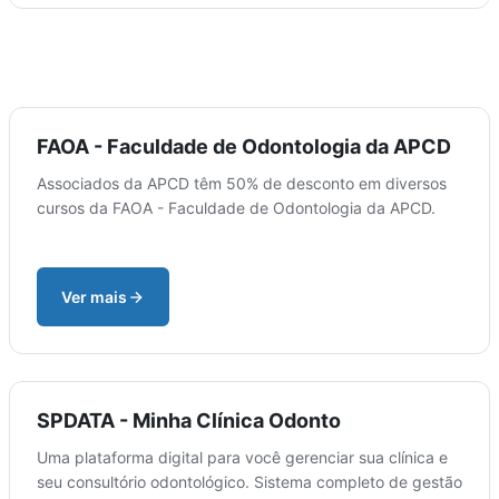
FAOA - Faculdade de Odontologia da APCD
Associados da APCD têm 50% de desconto em diversos
cursos da FAOA - Faculdade de Odontologia da APCD.
Ver mais
SPDATA - Minha Clínica Odonto
Uma plataforma digital para você gerenciar sua clínica e
seu consultório odontológico. Sistema completo de gestão