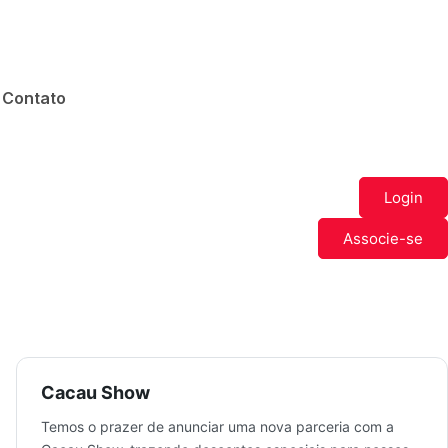
Contato
Login
Associe-se
Cacau Show
Temos o prazer de anunciar uma nova parceria com a