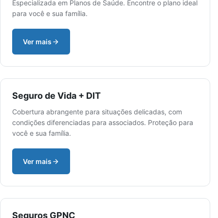
Especializada em Planos de Saúde. Encontre o plano ideal
para você e sua família.
Ver mais
Seguro de Vida + DIT
Cobertura abrangente para situações delicadas, com
condições diferenciadas para associados. Proteção para
você e sua família.
Ver mais
Seguros GPNC