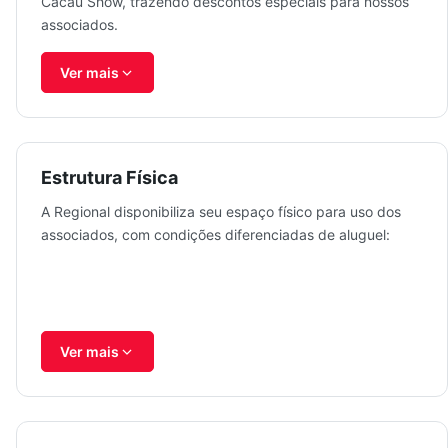
Cacau Show, trazendo descontos especiais para nossos
associados.
Ver mais
Estrutura Física
A Regional disponibiliza seu espaço físico para uso dos
associados, com condições diferenciadas de aluguel:
Ver mais