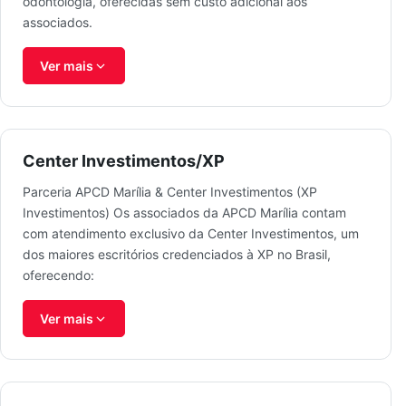
odontologia, oferecidas sem custo adicional aos
associados.
Ver mais
Center Investimentos/XP
Parceria APCD Marília & Center Investimentos (XP
Investimentos) Os associados da APCD Marília contam
com atendimento exclusivo da Center Investimentos, um
dos maiores escritórios credenciados à XP no Brasil,
oferecendo:
Ver mais