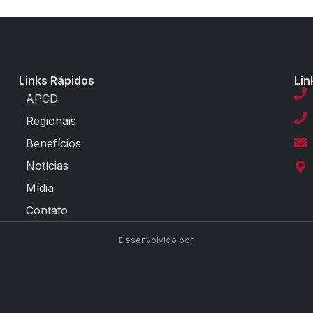
Links Rápidos
Lin
APCD
Regionais
Benefícios
Notícias
Mídia
Contato
Desenvolvido por: