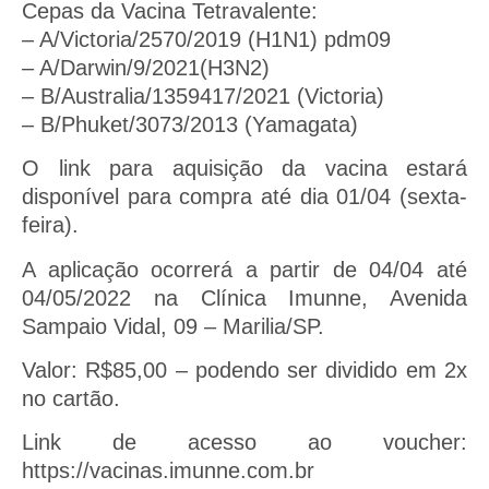
Cepas da Vacina Tetravalente:
– A/Victoria/2570/2019 (H1N1) pdm09
– A/Darwin/9/2021(H3N2)
– B/Australia/1359417/2021 (Victoria)
– B/Phuket/3073/2013 (Yamagata)
O link para aquisição da vacina estará
disponível para compra até dia 01/04 (sexta-
feira).
A aplicação ocorrerá a partir de 04/04 até
04/05/2022 na Clínica Imunne, Avenida
Sampaio Vidal, 09 – Marilia/SP.
Valor: R$85,00 – podendo ser dividido em 2x
no cartão.
Link de acesso ao voucher:
https://vacinas.imunne.com.br