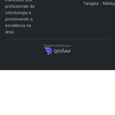
Tangará - Maríli
profissionais da
odontologia e
promovendo a
excelência na
área.
Desenvolvido por: