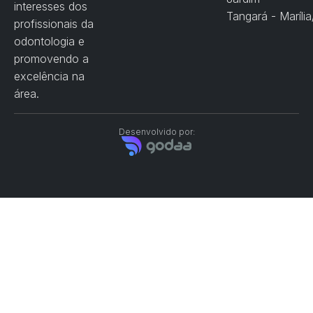
interesses dos
Tangará - Maríli
profissionais da
odontologia e
promovendo a
excelência na
área.
Desenvolvido por: