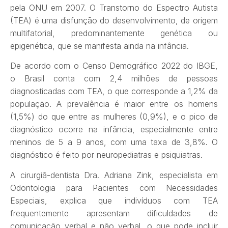
pela ONU em 2007. O Transtorno do Espectro Autista
(TEA) é uma disfunção do desenvolvimento, de origem
multifatorial, predominantemente genética ou
epigenética, que se manifesta ainda na infância.
De acordo com o Censo Demográfico 2022 do IBGE,
o Brasil conta com 2,4 milhões de pessoas
diagnosticadas com TEA, o que corresponde a 1,2% da
população. A prevalência é maior entre os homens
(1,5%) do que entre as mulheres (0,9%), e o pico de
diagnóstico ocorre na infância, especialmente entre
meninos de 5 a 9 anos, com uma taxa de 3,8%. O
diagnóstico é feito por neuropediatras e psiquiatras.
A cirurgiã-dentista Dra. Adriana Zink, especialista em
Odontologia para Pacientes com Necessidades
Especiais, explica que indivíduos com TEA
frequentemente apresentam dificuldades de
comunicação verbal e não verbal, o que pode incluir