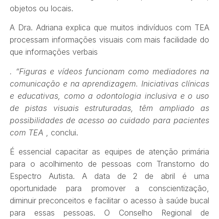
objetos ou locais.
A Dra. Adriana explica que muitos indivíduos com TEA
processam informações visuais com mais facilidade do
que informações verbais
. “Figuras e vídeos funcionam como mediadores na
comunicação e na aprendizagem. Iniciativas clínicas
e educativas, como a odontologia inclusiva e o uso
de pistas visuais estruturadas, têm ampliado as
possibilidades de acesso ao cuidado para pacientes
com TEA
, conclui.
É essencial capacitar as equipes de atenção primária
para o acolhimento de pessoas com Transtorno do
Espectro Autista. A data de 2 de abril é uma
oportunidade para promover a conscientização,
diminuir preconceitos e facilitar o acesso à saúde bucal
para essas pessoas. O Conselho Regional de