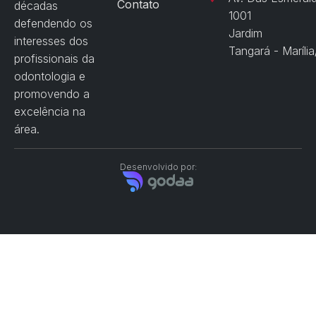
Contato
décadas
1001
defendendo os
Jardim
interesses dos
Tangará - Maríli
profissionais da
odontologia e
promovendo a
excelência na
área.
Desenvolvido por: