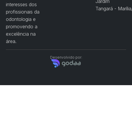
Jardim
interesses dos
Tangará - Maríli
profissionais da
odontologia e
promovendo a
excelência na
área.
Desenvolvido por: