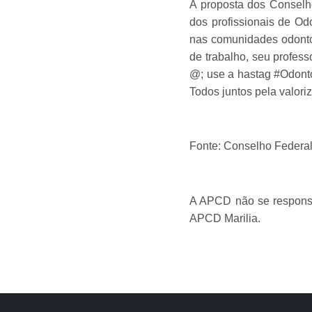
A proposta dos Conselho
dos profissionais de Od
nas comunidades odontol
de trabalho, seu profess
@; use a hastag #Odonto
Todos juntos pela valori
Fonte: Conselho Federal
A APCD não se responsab
APCD Marilia.