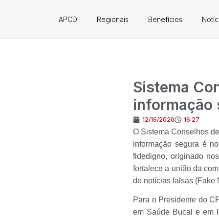
APCD
Regionais
Benefícios
Notíc
Sistema Con
informação 
12/16/2020
16:27
O Sistema Conselhos de 
informação segura é nos
fidedigno, originado no
fortalece a união da co
de notícias falsas (Fake
Para o Presidente do CFO
em Saúde Bucal e em P