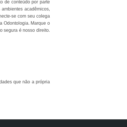
to de conteúdo por parte
os ambientes acadêmicos,
onecte-se com seu colega
 da Odontologia. Marque o
 segura é nosso direito.
idades que não a própria