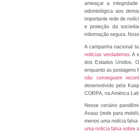
ameaçar a integridade
odontológica aos dema
importante rede de notí
e proteção da sociedad
informação segura. Noss
A campanha nacional ta
notícias verdadeiras
. A 
dos Estados Unidos. O
enquanto as postagens f
não conseguem reconh
desenvolvido pela Kasp
CORPA, na América Lati
Nesse cenário pandêmic
Avaaz (rede para mobiliz
menos uma notícia falsa
uma notícia falsa sobre