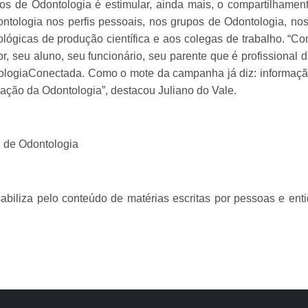
s de Odontologia é estimular, ainda mais, o compartilhamen
ontologia nos perfis pessoais, nos grupos de Odontologia, n
ógicas de produção científica e aos colegas de trabalho. “C
or, seu aluno, seu funcionário, seu parente que é profissional
logiaConectada. Como o mote da campanha já diz: informação
zação da Odontologia”, destacou Juliano do Vale.
 de Odontologia
iliza pelo conteúdo de matérias escritas por pessoas e ent