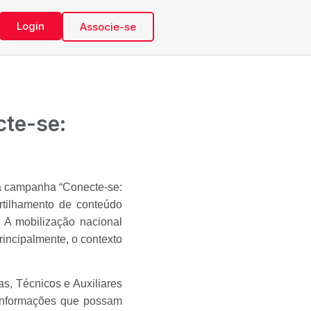
Login
Associe-se
te-se:
, a campanha
“Conecte-se:
rtilhamento de conteúdo
. A mobilização nacional
incipalmente, o contexto
as, Técnicos e Auxiliares
informações que possam