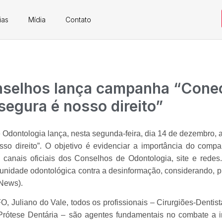
ias
Mídia
Contato
selhos lança campanha “Conec
segura é nosso direito”
Odontologia lança, nesta segunda-feira, dia 14 de dezembro
so direito”.
O objetivo é evidenciar a importância do compa
s canais oficiais dos Conselhos de Odontologia, site e redes
munidade odontológica contra a desinformação, considerando, pr
 News).
, Juliano do Vale, todos os profissionais – Cirurgiões-Dentist
rótese Dentária – são agentes fundamentais no combate a 